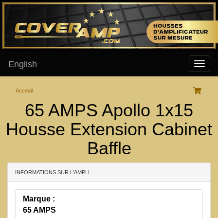
English
Acceuil
65 AMPS Apollo 1x15
Housse Extension Cabinet
Baffle
INFORMATIONS SUR L'AMPLI
Marque :
65 AMPS