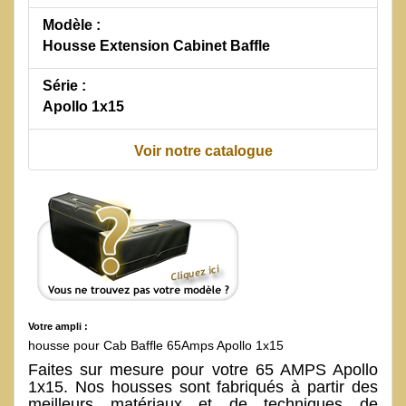
Modèle :
Housse Extension Cabinet Baffle
Série :
Apollo 1x15
Voir notre catalogue
Votre ampli :
housse pour Cab Baffle 65Amps Apollo 1x15
Faites sur mesure pour votre 65 AMPS Apollo
1x15. Nos housses sont fabriqués à partir des
meilleurs matériaux et de techniques de