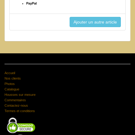
PayPal
Accueil
Nos clients
Photos
Catalogue
Housses sur mesure
Commentaires
Contactez-nous
Termes et conditions