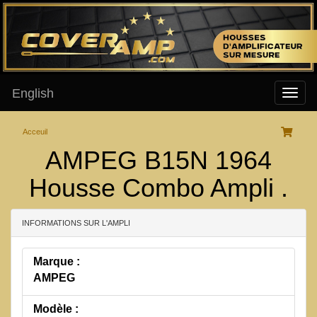
English
Acceuil
AMPEG B15N 1964
Housse Combo Ampli .
INFORMATIONS SUR L'AMPLI
Marque :
AMPEG
Modèle :