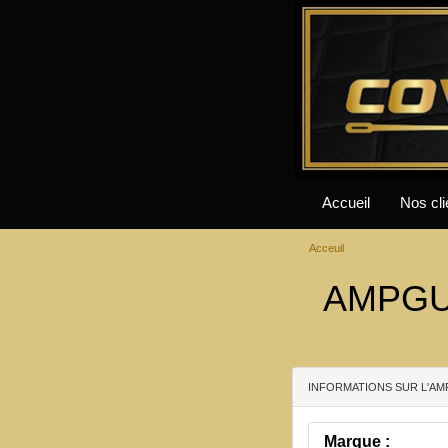
Accueil
Nos cli
Acceuil
AMPGUY
INFORMATIONS SUR L'AM
Marque :