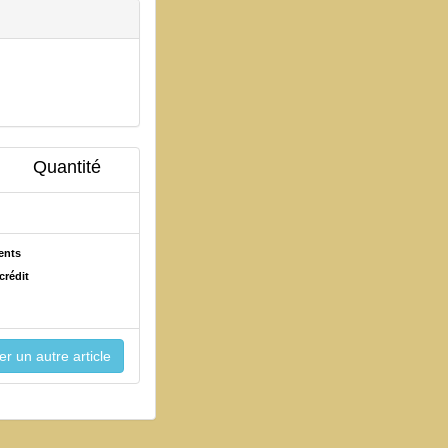
Quantité
ents
crédit