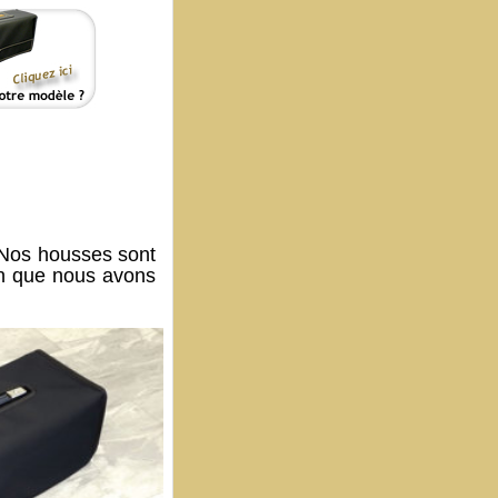
 Nos housses sont
on que nous avons