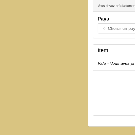
Vous devez préalablement 
Pays
Item
Vide - Vous avez p