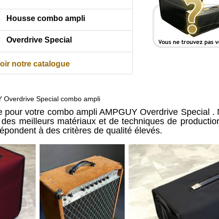
Housse combo ampli
Overdrive Special
oir notre catalogue
Overdrive Special combo ampli
e pour votre combo ampli AMPGUY Overdrive Special .
ir des meilleurs matériaux et de techniques de producti
répondent à des critères de qualité élevés.