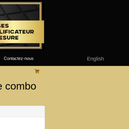
English
Contactez-nous
e combo