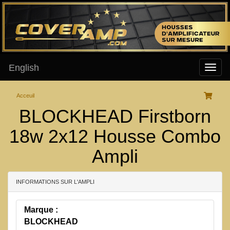
English
Acceuil
BLOCKHEAD Firstborn
18w 2x12 Housse Combo
Ampli
INFORMATIONS SUR L'AMPLI
Marque :
BLOCKHEAD