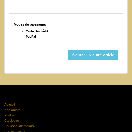
Modes de paiements
Carte de crédit
PayPal
Accueil
Nos clients
Photos
Catalogue
Housses sur mesure
Commentaires