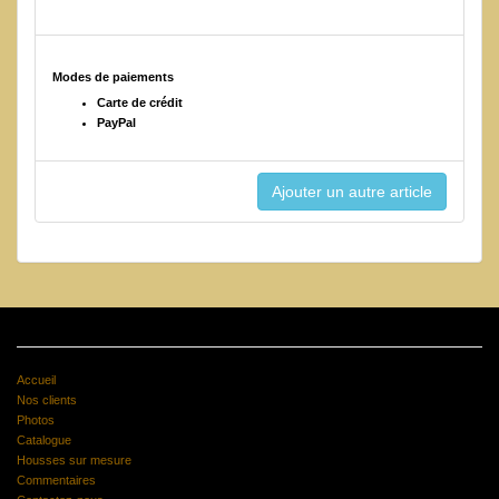
Modes de paiements
Carte de crédit
PayPal
Accueil
Nos clients
Photos
Catalogue
Housses sur mesure
Commentaires