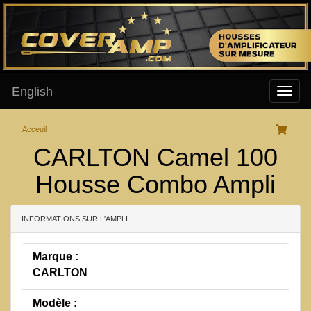
English
Acceuil
CARLTON Camel 100
Housse Combo Ampli
INFORMATIONS SUR L'AMPLI
Marque :
CARLTON
Modèle :