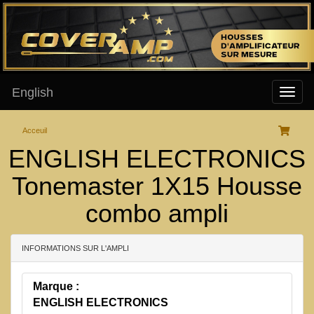
English
Acceuil
ENGLISH ELECTRONICS
Tonemaster 1X15 Housse
combo ampli
INFORMATIONS SUR L'AMPLI
Marque :
ENGLISH ELECTRONICS