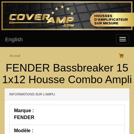
English
Acceuil
FENDER Bassbreaker 15
1x12 Housse Combo Ampli
INFORMATIONS SUR L'AMPLI
Marque :
FENDER
Modèle :