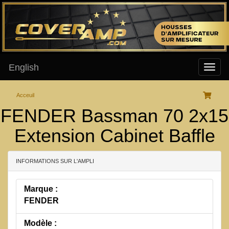
English
Acceuil
FENDER Bassman 70 2x15
Extension Cabinet Baffle
INFORMATIONS SUR L'AMPLI
Marque :
FENDER
Modèle :