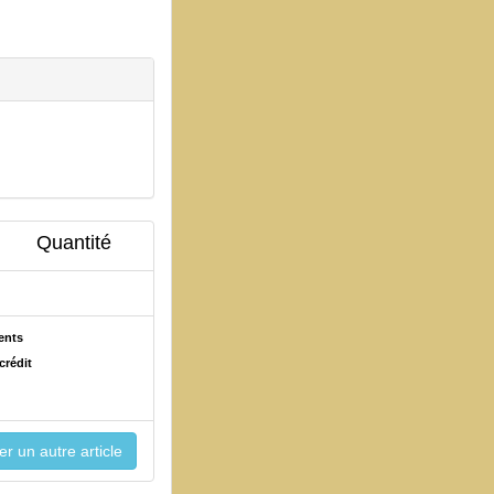
Quantité
ents
crédit