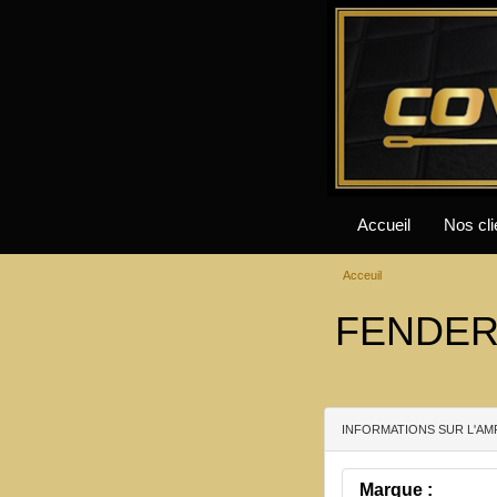
Accueil
Nos cli
Acceuil
FENDER 
INFORMATIONS SUR L'AM
Marque :