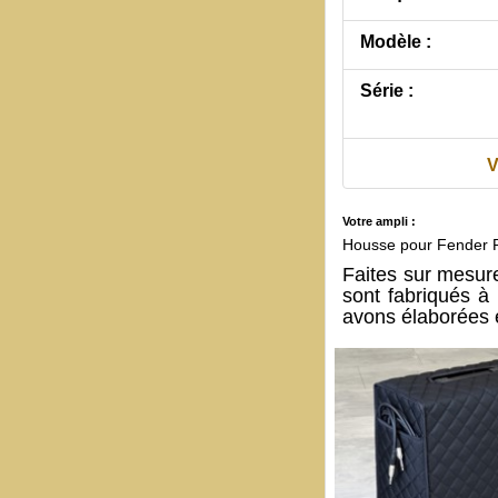
Modèle :
Série :
V
Votre ampli :
Housse pour Fender 
Faites sur mesu
sont fabriqués à
avons élaborées e