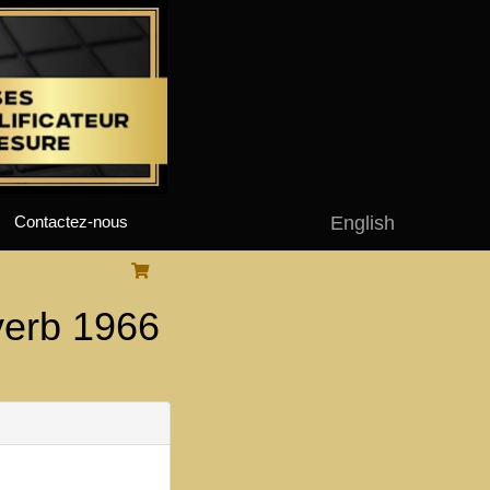
English
Contactez-nous
erb 1966