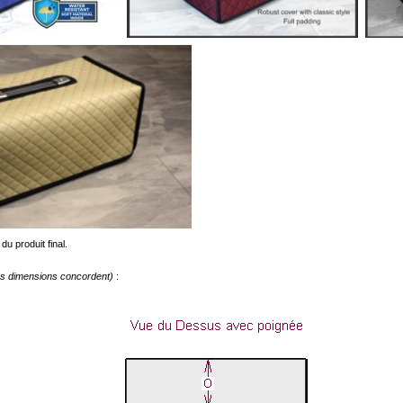
du produit final.
les dimensions concordent)
: