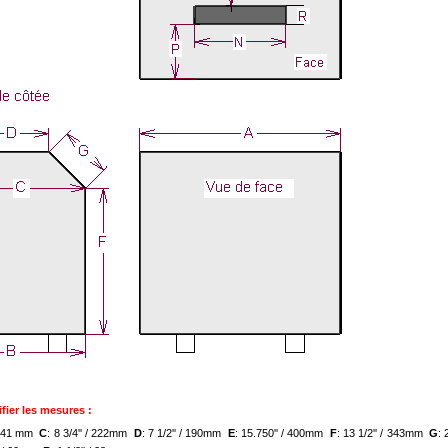
fier les mesures :
/ 241 mm
C
: 8 3/4'' / 222mm
D
: 7 1/2'' / 190mm
E
: 15.750'' / 400mm
F
: 13 1/2'' / 343mm
G
: