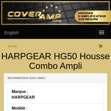
English
Acceuil
HARPGEAR HG50 Housse
Combo Ampli
INFORMATIONS SUR L'AMPLI
Marque :
HARPGEAR
Modèle :