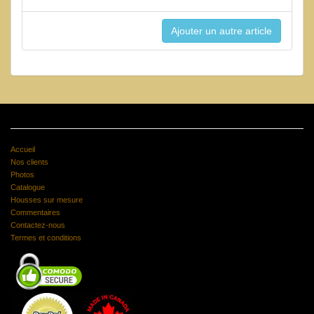
Accueil
Nos clients
Photos
Catalogue
Housses sur mesure
Commentaires
Contactez-nous
Termes et conditions