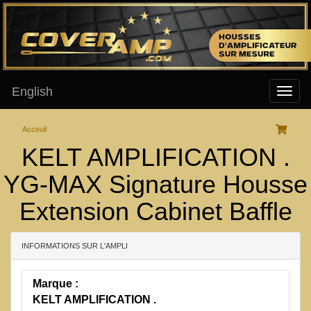
English
Acceuil
KELT AMPLIFICATION .
YG-MAX Signature Housse
Extension Cabinet Baffle
INFORMATIONS SUR L'AMPLI
Marque :
KELT AMPLIFICATION .