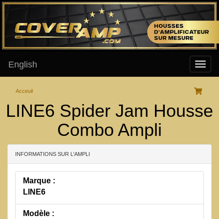
English
Acceuil
LINE6 Spider Jam Housse
Combo Ampli
INFORMATIONS SUR L'AMPLI
Marque :
LINE6
Modèle :