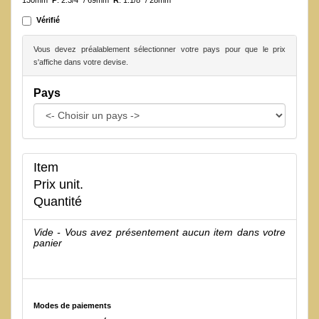
130mm
P
: 2.3/4" / 69mm
R
: 1.1/8" / 28mm
Vérifié
Vous devez préalablement sélectionner votre pays pour que le prix
s'affiche dans votre devise.
Pays
Item
Prix unit.
Quantité
Vide - Vous avez présentement aucun item dans votre
panier
Modes de paiements