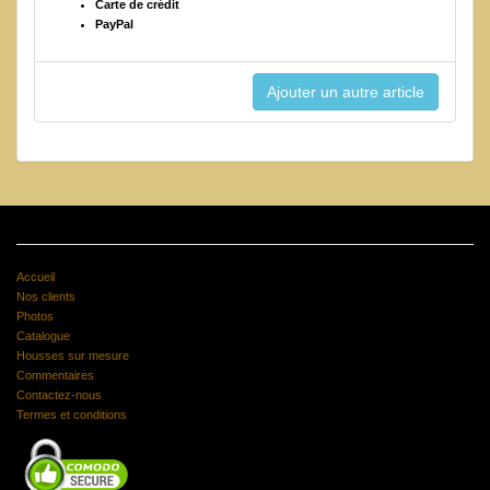
Carte de crédit
PayPal
Accueil
Nos clients
Photos
Catalogue
Housses sur mesure
Commentaires
Contactez-nous
Termes et conditions