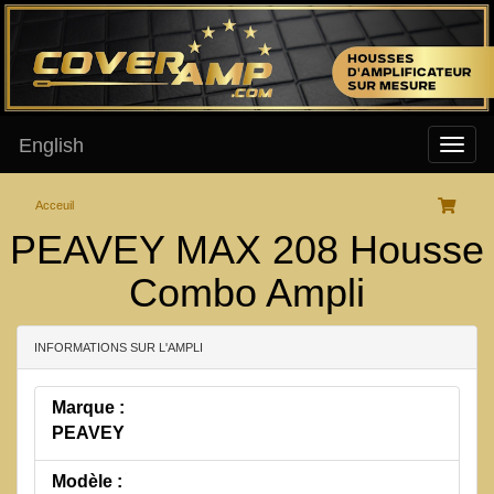
English
Acceuil
PEAVEY MAX 208 Housse
Combo Ampli
INFORMATIONS SUR L'AMPLI
Marque :
PEAVEY
Modèle :