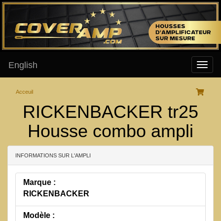
English
Acceuil
RICKENBACKER tr25
Housse combo ampli
INFORMATIONS SUR L'AMPLI
Marque :
RICKENBACKER
Modèle :