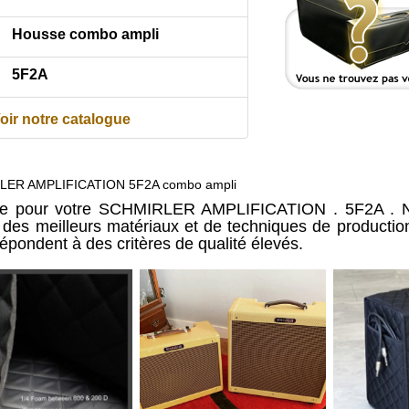
Housse combo ampli
5F2A
oir notre catalogue
LER AMPLIFICATION 5F2A combo ampli
re pour votre SCHMIRLER AMPLIFICATION . 5F2A . N
ir des meilleurs matériaux et de techniques de producti
répondent à des critères de qualité élevés.