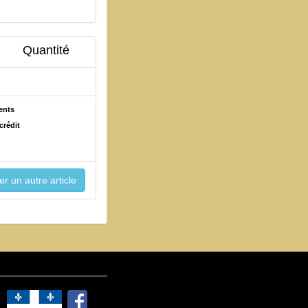
Quantité
ents
crédit