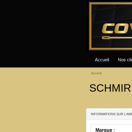
Accueil
Nos cli
Acceuil
SCHMIRL
INFORMATIONS SUR L'AM
Marque :