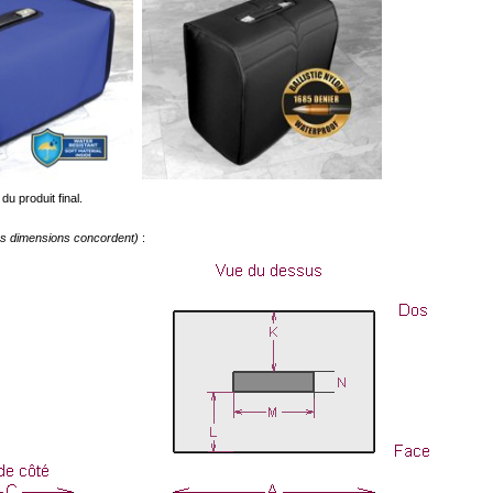
du produit final.
les dimensions concordent)
: