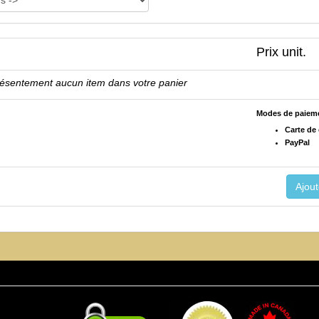
Prix unit.
résentement aucun item dans votre panier
Modes de paiem
Carte de 
PayPal