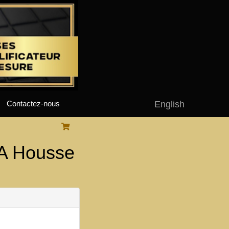
English
Contactez-nous
A Housse