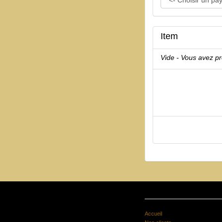
Item
Vide - Vous avez p
Accueil