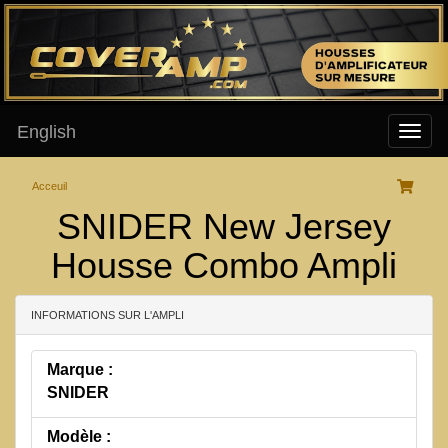
English
Acceuil
SNIDER New Jersey
Housse Combo Ampli
INFORMATIONS SUR L'AMPLI
Marque :
SNIDER
Modèle :