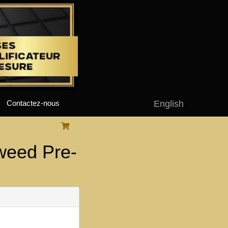
English
Contactez-nous
weed Pre-