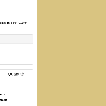
/ 25mm
H
: 4.3/8" / 111mm
Quantité
ents
crédit