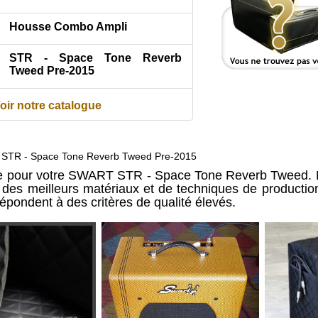
Housse Combo Ampli
STR - Space Tone Reverb
Tweed Pre-2015
oir notre catalogue
STR - Space Tone Reverb Tweed Pre-2015
re pour votre SWART STR - Space Tone Reverb Tweed. 
ir des meilleurs matériaux et de techniques de producti
répondent à des critères de qualité élevés.