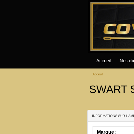
Accueil
Nos cli
Acceuil
SWART ST
INFORMATIONS SUR L'AM
Marque :