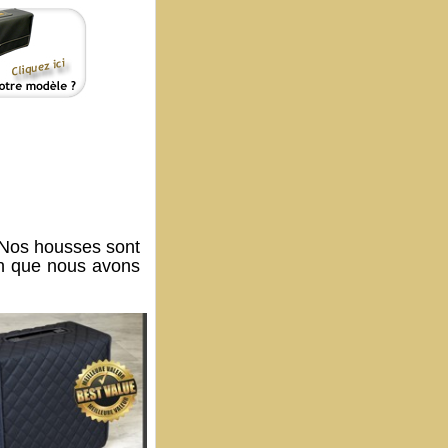
Nos housses sont
on que nous avons