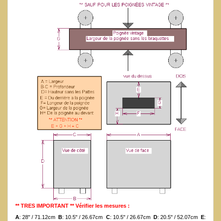
** TRES IMPORTANT ** Vérifier les mesures :
A
: 28" / 71.12cm
B
: 10.5" / 26.67cm
C
: 10.5" / 26.67cm
D
: 20.5" / 52.07cm
E
: