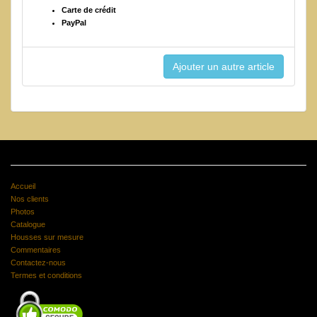
Carte de crédit
PayPal
Accueil
Nos clients
Photos
Catalogue
Housses sur mesure
Commentaires
Contactez-nous
Termes et conditions