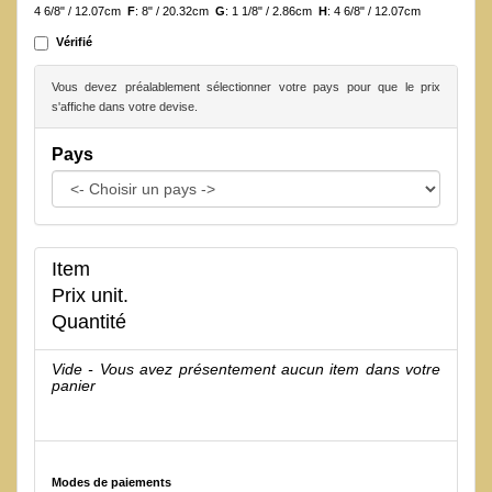
4 6/8" / 12.07cm
F
: 8" / 20.32cm
G
: 1 1/8" / 2.86cm
H
: 4 6/8" / 12.07cm
Vérifié
Vous devez préalablement sélectionner votre pays pour que le prix
s'affiche dans votre devise.
Pays
Item
Prix unit.
Quantité
Vide - Vous avez présentement aucun item dans votre
panier
Modes de paiements