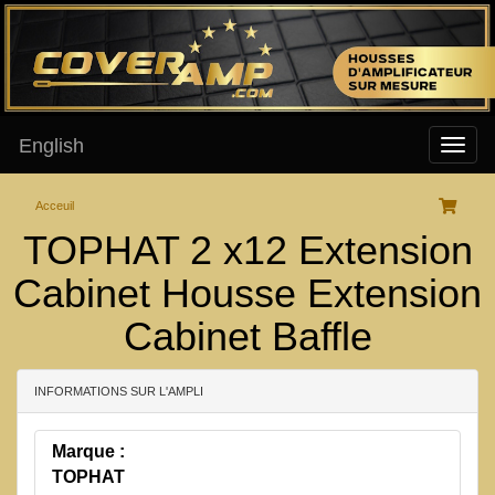
English
Acceuil
TOPHAT 2 x12 Extension
Cabinet Housse Extension
Cabinet Baffle
INFORMATIONS SUR L'AMPLI
Marque :
TOPHAT