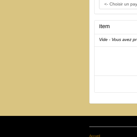
Item
Vide - Vous avez p
Accueil