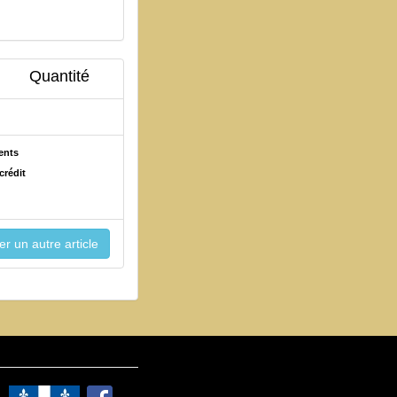
Quantité
ents
crédit