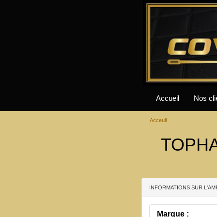
Accueil
Nos cli
Acceuil
TOPHAT
INFORMATIONS SUR L'AM
Marque :