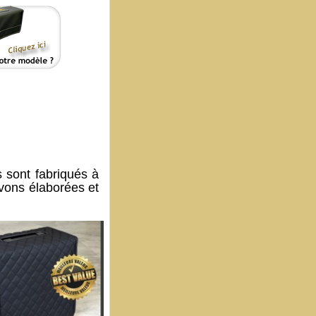
sont fabriqués à
avons élaborées et