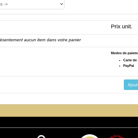
Prix unit.
résentement aucun item dans votre panier
Modes de paiem
Carte de 
PayPal