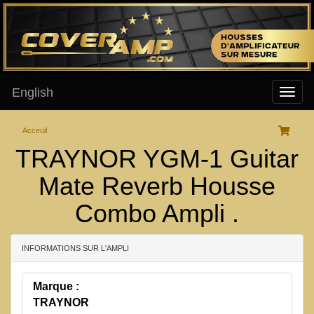
English
Acceuil
TRAYNOR YGM-1 Guitar
Mate Reverb Housse
Combo Ampli .
INFORMATIONS SUR L'AMPLI
Marque :
TRAYNOR