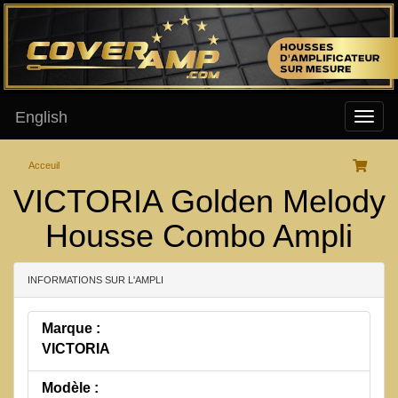
English
Acceuil
VICTORIA Golden Melody
Housse Combo Ampli
INFORMATIONS SUR L'AMPLI
Marque :
VICTORIA
Modèle :