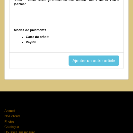
panier
Modes de paiements
Carte de crédit
PayPal
Accueil
Nos clients
Photos
Catalogue
Housses sur mesure