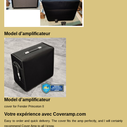
Model d'amplificateur
Model d'amplificateur
cover for Fender Princeton II
Votre expérience avec Coveramp.com
Easy to order and quick delivery. The cover fits the amp perfectly, and I will certainly
recommend Cover Amp to all I know.