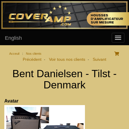
English
Acceuil
:
Nos clients
Précédent
Voir tous nos clients
Suivant
-
-
Bent Danielsen - Tilst -
Denmark
Avatar