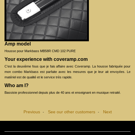
Amp model
Housse pour Markbass MB58R CMD 102 PURE
Your experience with coveramp.com
C’est la deuxième fous que je fais affaire avec Coveramp. La housse fabriquée pour
mon combo Markbass est parfaite avec les mesures que je leur ait envoyées. Le
matériel est de qualité et le service très rapide.
Who am I?
Bassiste professionnel depuis plus de 40 ans et enseignant en musique retraité.
Previous
See our other customers
Next
-
-