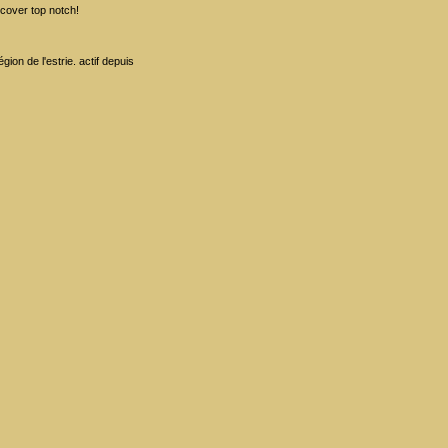
 cover top notch!
gion de l'estrie. actif depuis