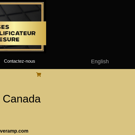
English
Contactez-nous
- Canada
Coveramp.com