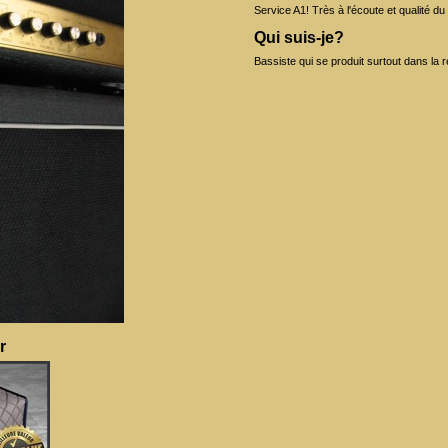
Service A1! Très à l'écoute et qualité du
Qui suis-je?
Bassiste qui se produit surtout dans la ré
r