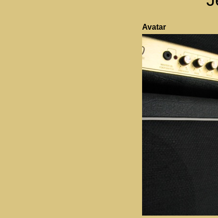
Avatar