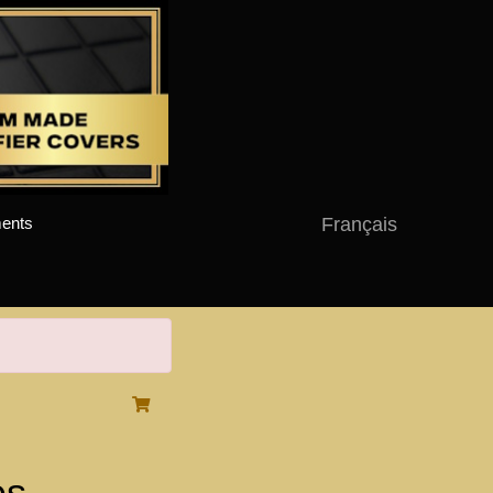
Français
ents
es