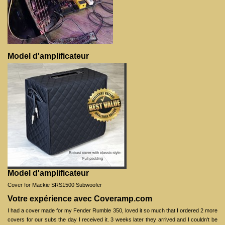
Model d'amplificateur
Model d'amplificateur
Cover for Mackie SRS1500 Subwoofer
Votre expérience avec Coveramp.com
I had a cover made for my Fender Rumble 350, loved it so much that I ordered 2 more
covers for our subs the day I received it. 3 weeks later they arrived and I couldn't be