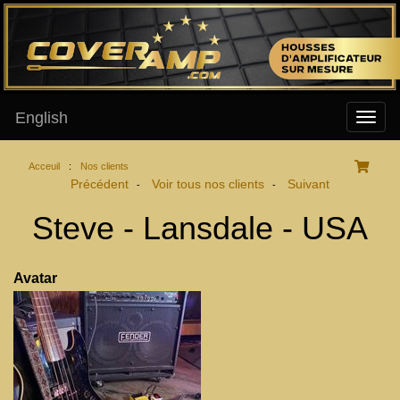
English
Acceuil
:
Nos clients
Précédent
Voir tous nos clients
Suivant
-
-
Steve - Lansdale - USA
Avatar