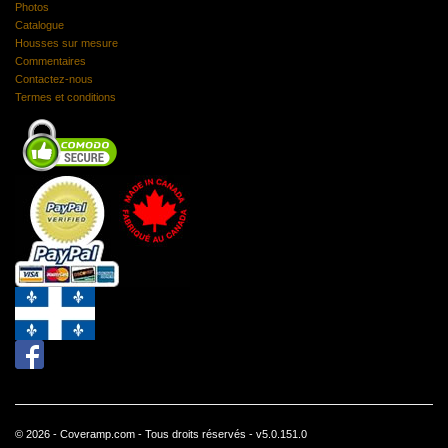
Photos
Catalogue
Housses sur mesure
Commentaires
Contactez-nous
Termes et conditions
© 2026 - Coveramp.com - Tous droits réservés - v5.0.151.0