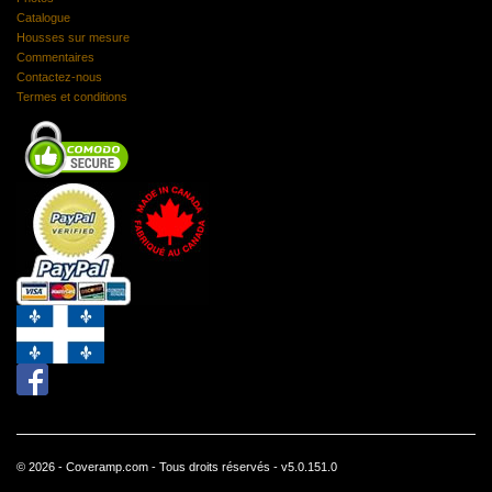
Catalogue
Housses sur mesure
Commentaires
Contactez-nous
Termes et conditions
© 2026 - Coveramp.com - Tous droits réservés - v5.0.151.0