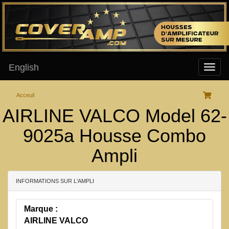
English
Acceuil
AIRLINE VALCO Model 62-
9025a Housse Combo
Ampli
INFORMATIONS SUR L'AMPLI
Marque :
AIRLINE VALCO