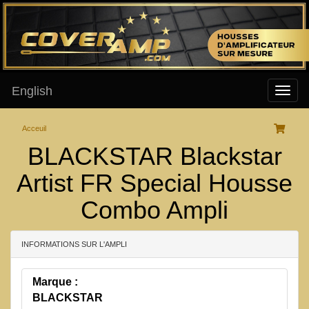
English
Acceuil
BLACKSTAR Blackstar
Artist FR Special Housse
Combo Ampli
INFORMATIONS SUR L'AMPLI
Marque :
BLACKSTAR