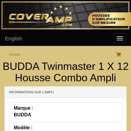
English
Acceuil
BUDDA Twinmaster 1 X 12
Housse Combo Ampli
INFORMATIONS SUR L'AMPLI
Marque :
BUDDA
Modèle :