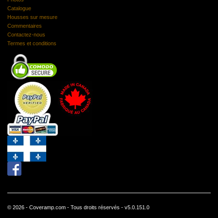
Catalogue
Housses sur mesure
Commentaires
Contactez-nous
Termes et conditions
© 2026 - Coveramp.com - Tous droits réservés - v5.0.151.0