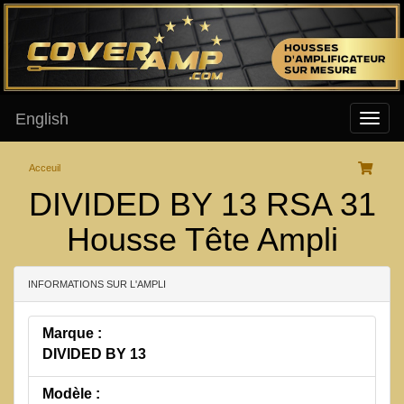
English
Acceuil
DIVIDED BY 13 RSA 31
Housse Tête Ampli
INFORMATIONS SUR L'AMPLI
Marque :
DIVIDED BY 13
Modèle :