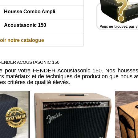
Housse Combo Ampli
Acoustasonic 150
oir notre catalogue
 FENDER ACOUSTASONIC 150
re pour votre FENDER Acoustasonic 150. Nos housses 
urs matériaux et de techniques de production que nous 
es critères de qualité élevés.