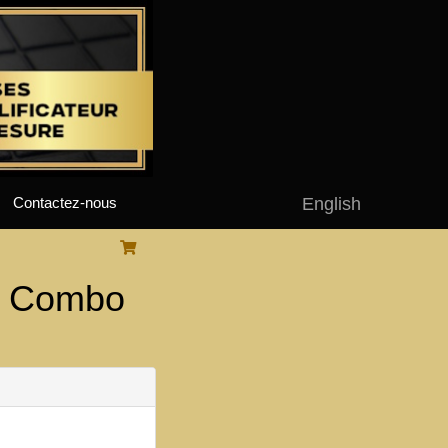
English
Contactez-nous
e Combo