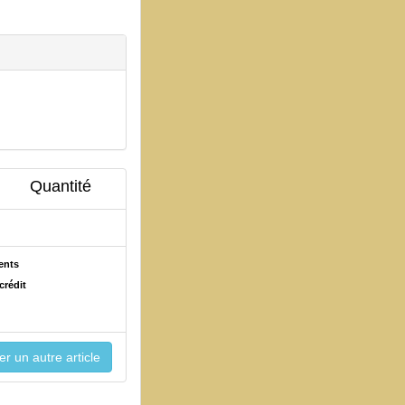
Quantité
ents
crédit