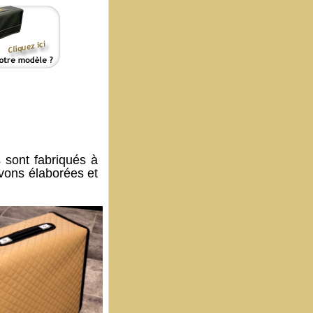
sont fabriqués à
avons élaborées et