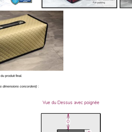
du produit final.
les dimensions concordent)
: