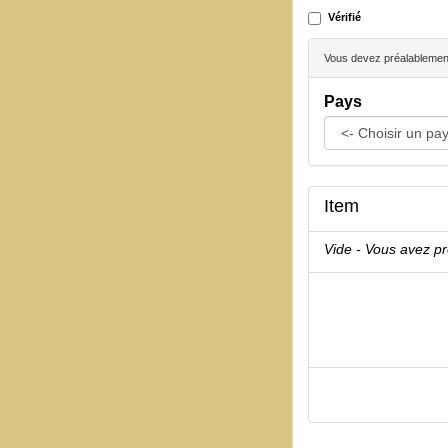
Vérifié
Vous devez préalablement 
Pays
Item
Vide - Vous avez p