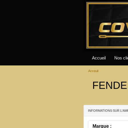
Accueil
Nos cli
Acceuil
FENDER
INFORMATIONS SUR L'AM
Marque :