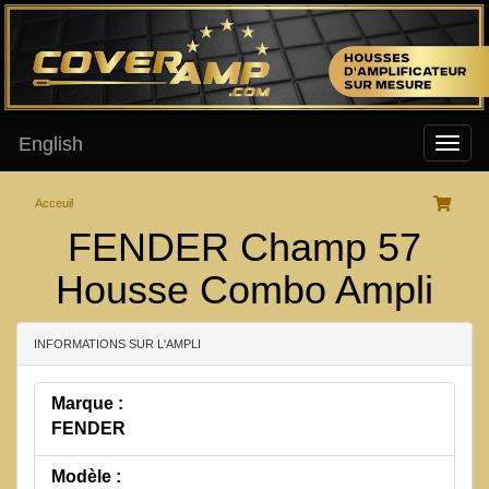
English
Acceuil
FENDER Champ 57
Housse Combo Ampli
INFORMATIONS SUR L'AMPLI
Marque :
FENDER
Modèle :