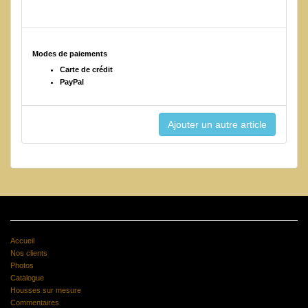
Modes de paiements
Carte de crédit
PayPal
Accueil
Nos clients
Photos
Catalogue
Housses sur mesure
Commentaires