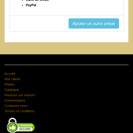
PayPal
Accueil
Nos clients
Photos
Catalogue
Housses sur mesure
Commentaires
Contactez-nous
Termes et conditions