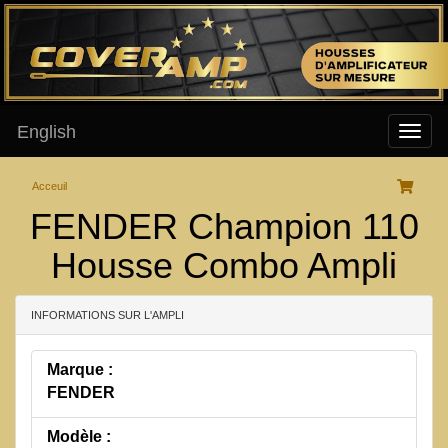
English
Acceuil
FENDER Champion 110
Housse Combo Ampli
INFORMATIONS SUR L'AMPLI
Marque :
FENDER
Modèle :