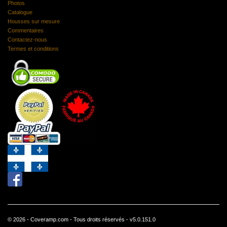
Photos
Catalogue
Housses sur mesure
Commentaires
Contactez-nous
Termes et conditions
© 2026 - Coveramp.com - Tous droits réservés - v5.0.151.0