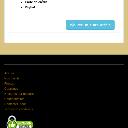
Carte de crédit
PayPal
Accueil
Nos clients
Photos
Catalogue
Housses sur mesure
Commentaires
Contactez-nous
Termes et conditions