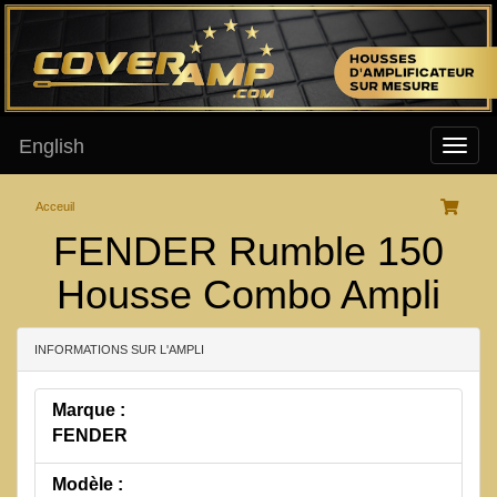
English
Acceuil
FENDER Rumble 150
Housse Combo Ampli
INFORMATIONS SUR L'AMPLI
Marque :
FENDER
Modèle :