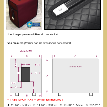
*Les images peuvent différer du produit final.
Vos mesures
(Vérifier que les dimensions concordent)
:
** TRES IMPORTANT ** Vérifier les mesures :
A
: 23.1/4" / 590mm
B
: 14.1/2" / 368mm
C
: 13.7/8" / 352mm
D
: 23.1/2" /