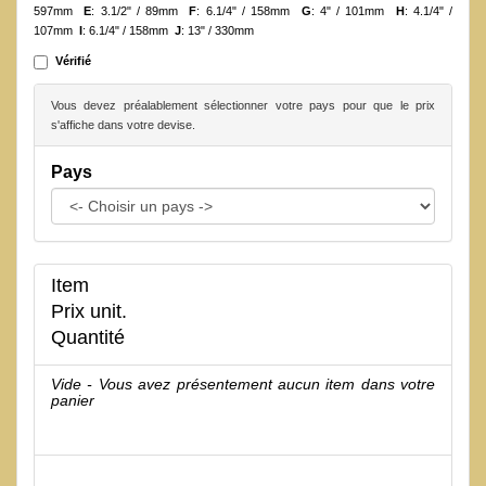
597mm
E
: 3.1/2" / 89mm
F
: 6.1/4" / 158mm
G
: 4" / 101mm
H
: 4.1/4" /
107mm
I
: 6.1/4" / 158mm
J
: 13" / 330mm
Vérifié
Vous devez préalablement sélectionner votre pays pour que le prix
s'affiche dans votre devise.
Pays
Item
Prix unit.
Quantité
Vide - Vous avez présentement aucun item dans votre
panier