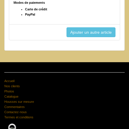
Modes de paiements
Carte de crédit
PayPal
Accueil
Nos clients
Photos
Catalogue
Housses sur mesure
Commentaires
Contactez-nous
Termes et conditions