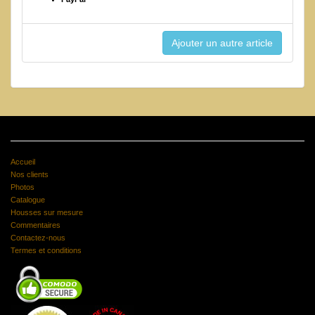
Accueil
Nos clients
Photos
Catalogue
Housses sur mesure
Commentaires
Contactez-nous
Termes et conditions