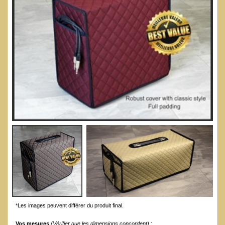
*Les images peuvent différer du produit final.
Vos mesures
(Vérifier que les dimensions concordent)
: