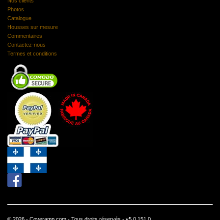
Nos clients
Photos
Catalogue
Housses sur mesure
Commentaires
Contactez-nous
Termes et conditions
© 2026 - Coveramp.com - Tous droits réservés - v5.0.151.0