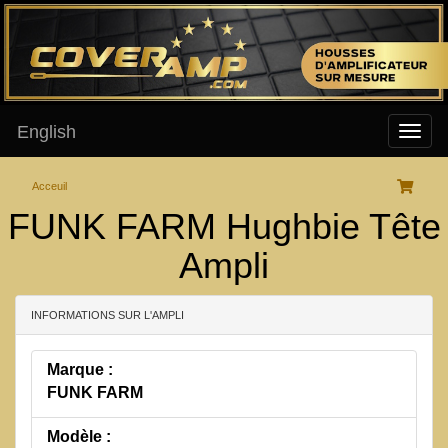
English
Acceuil
FUNK FARM Hughbie Tête
Ampli
INFORMATIONS SUR L'AMPLI
Marque :
FUNK FARM
Modèle :