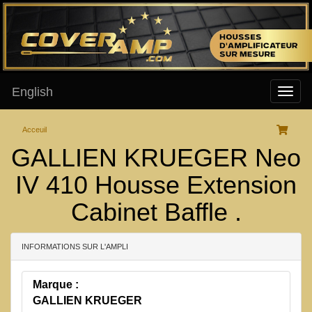
English
Acceuil
GALLIEN KRUEGER Neo
IV 410 Housse Extension
Cabinet Baffle .
INFORMATIONS SUR L'AMPLI
Marque :
GALLIEN KRUEGER