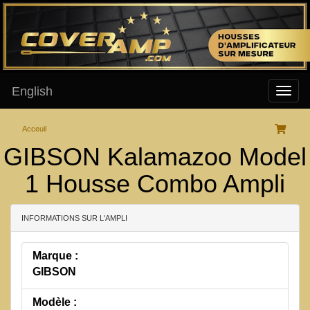
English
Acceuil
GIBSON Kalamazoo Model
1 Housse Combo Ampli
INFORMATIONS SUR L'AMPLI
Marque :
GIBSON
Modèle :