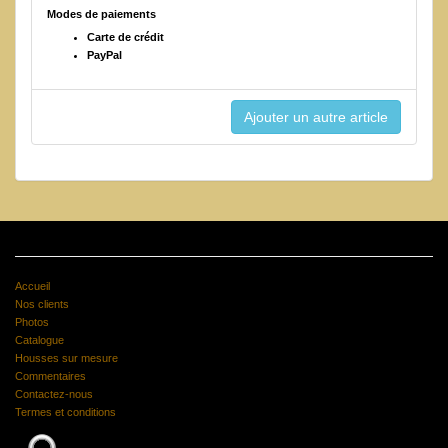
Modes de paiements
Carte de crédit
PayPal
Accueil
Nos clients
Photos
Catalogue
Housses sur mesure
Commentaires
Contactez-nous
Termes et conditions