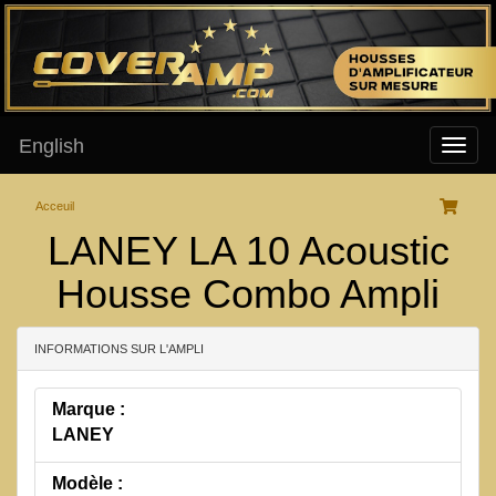
English
Acceuil
LANEY LA 10 Acoustic
Housse Combo Ampli
INFORMATIONS SUR L'AMPLI
Marque :
LANEY
Modèle :