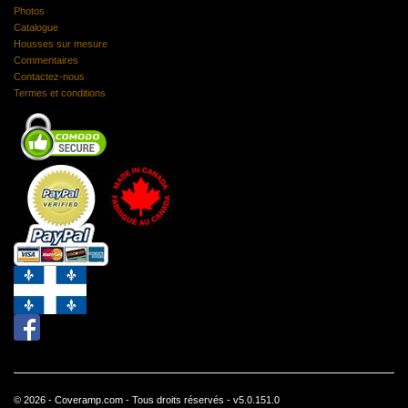
Photos
Catalogue
Housses sur mesure
Commentaires
Contactez-nous
Termes et conditions
© 2026 - Coveramp.com - Tous droits réservés - v5.0.151.0