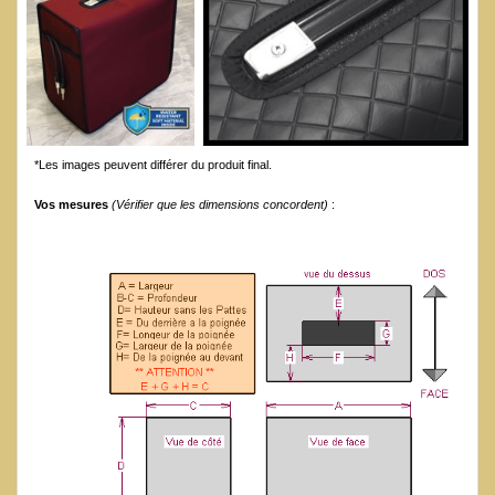
*Les images peuvent différer du produit final.
Vos mesures
(Vérifier que les dimensions concordent)
: