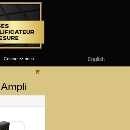
English
Contactez-nous
Ampli