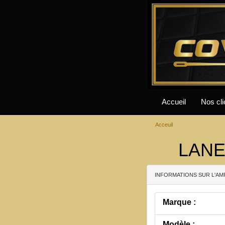
Accueil
Nos cli
Acceuil
LANE
INFORMATIONS SUR L'AM
Marque :
Modèle :