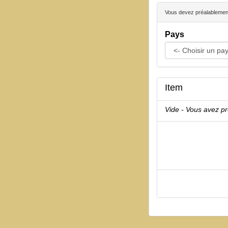
Vous devez préalablement 
Pays
Item
Vide - Vous avez p