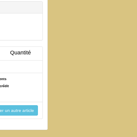
Quantité
ents
crédit