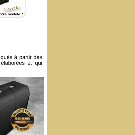
qués à partir des
élaborées et qui