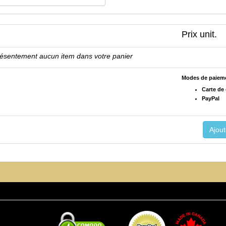
Prix unit.
résentement aucun item dans votre panier
Modes de paiem
Carte de 
PayPal