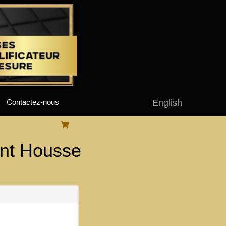
English
Contactez-nous
nt Housse