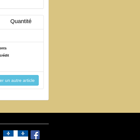
Quantité
ents
crédit