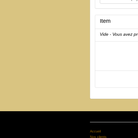
Item
Vide - Vous avez p
Accueil
Nos clients