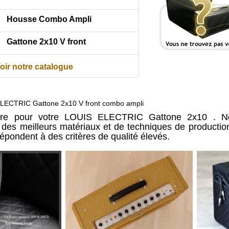
Housse Combo Ampli
Gattone 2x10 V front
oir notre catalogue
LECTRIC Gattone 2x10 V front combo ampli
ure pour votre LOUIS ELECTRIC Gattone 2x10 . N
ir des meilleurs matériaux et de techniques de producti
répondent à des critères de qualité élevés.