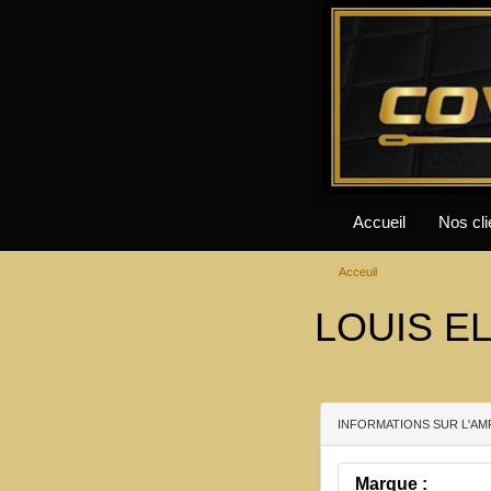
Accueil
Nos cli
Acceuil
LOUIS EL
INFORMATIONS SUR L'AM
Marque :