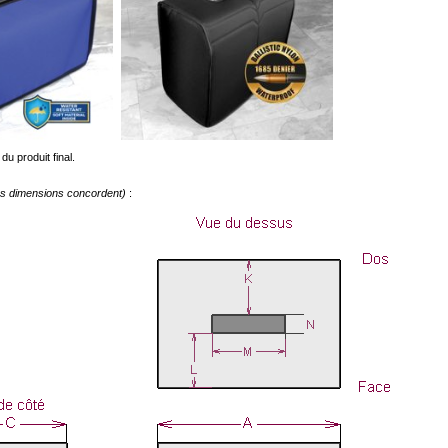
du produit final.
les dimensions concordent)
: