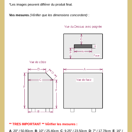
*Les images peuvent différer du produit final.
Vos mesures
(Vérifier que les dimensions concordent)
:
** TRES IMPORTANT ** Vérifier les mesures :
A
: 20" / 50.80cm
B
: 10" / 25.40cm
C
: 9.25" / 23.50cm
D
: 7" / 17.78cm
E
: 16" /