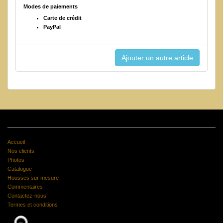
Modes de paiements
Carte de crédit
PayPal
Accueil
Nos clients
Photos
Catalogue
Housses sur mesure
Commentaires
Contactez-nous
Termes et conditions