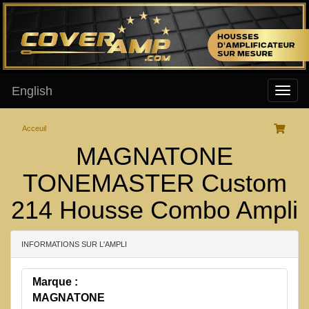
English
Acceuil
MAGNATONE
TONEMASTER Custom
214 Housse Combo Ampli
INFORMATIONS SUR L'AMPLI
Marque :
MAGNATONE