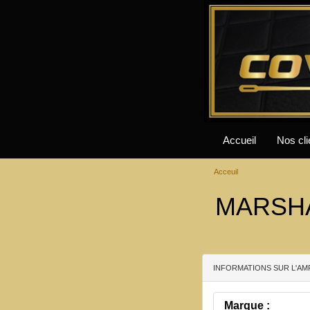
Accueil
Nos cli
Acceuil
MARSHA
INFORMATIONS SUR L'AM
Marque :