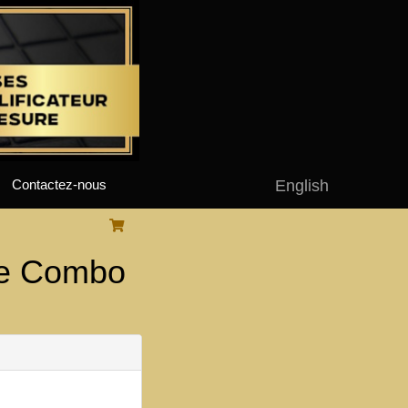
English
Contactez-nous
e Combo