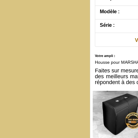
Modèle :
Série :
V
Votre ampli :
Housse pour MARSHA
Faites sur mesur
des meilleurs ma
répondent à des c