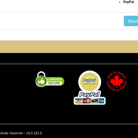
PayPal
roits réservés - v5.0.151.0