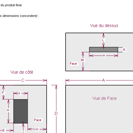
du produit final.
les dimensions concordent)
: