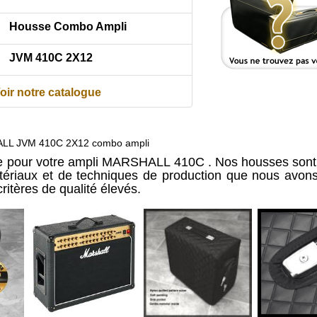
Housse Combo Ampli
JVM 410C 2X12
oir notre catalogue
LL JVM 410C 2X12 combo ampli
e pour votre ampli MARSHALL 410C . Nos housses sont f
tériaux et de techniques de production que nous avons
ritères de qualité élevés.