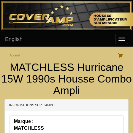
English
Acceuil
MATCHLESS Hurricane
15W 1990s Housse Combo
Ampli
INFORMATIONS SUR L'AMPLI
Marque :
MATCHLESS