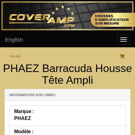
English
Acceuil
PHAEZ Barracuda Housse
Tête Ampli
INFORMATIONS SUR L'AMPLI
Marque :
PHAEZ
Modèle :