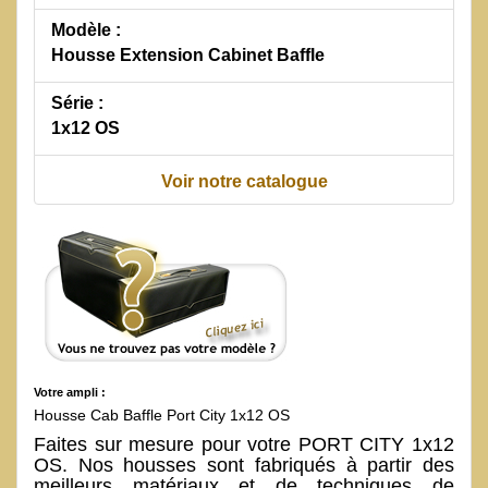
Modèle :
Housse Extension Cabinet Baffle
Série :
1x12 OS
Voir notre catalogue
Votre ampli :
Housse Cab Baffle Port City 1x12 OS
Faites sur mesure pour votre PORT CITY 1x12
OS. Nos housses sont fabriqués à partir des
meilleurs matériaux et de techniques de