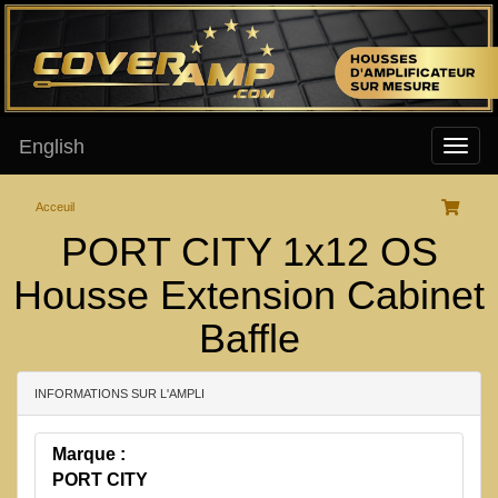
English
Acceuil
PORT CITY 1x12 OS
Housse Extension Cabinet
Baffle
INFORMATIONS SUR L'AMPLI
Marque :
PORT CITY